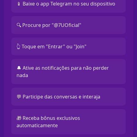
📱 Baixe o app Telegram no seu dispositivo
🔍 Procure por "@7UOficial"
👆 Toque em "Entrar" ou "Join"
🔔 Ative as notificações para não perder
nada
💬 Participe das conversas e interaja
🎁 Receba bônus exclusivos
automaticamente