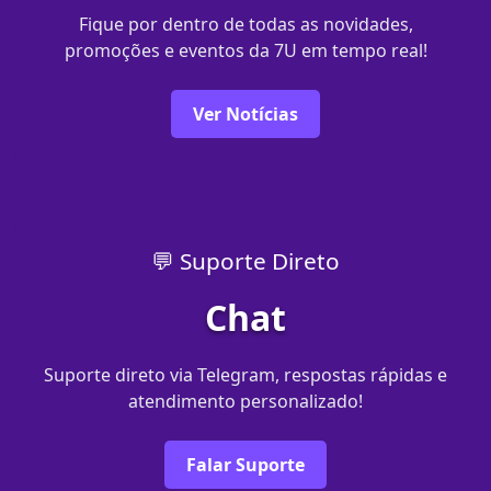
Fique por dentro de todas as novidades,
promoções e eventos da 7U em tempo real!
Ver Notícias
💬 Suporte Direto
Chat
Suporte direto via Telegram, respostas rápidas e
atendimento personalizado!
Falar Suporte