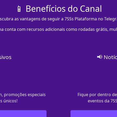
📱 Benefícios do Canal
scubra as vantagens de seguir a 7SSs Plataforma no Teleg
rma conta com recursos adicionais como rodadas grátis, mul
sivos
📢 Notí
m, promoções especiais
Fique por dentro d
s únicos!
eventos da 7S