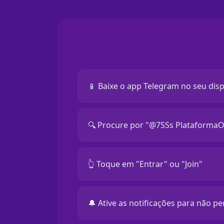
📱 Baixe o app Telegram no seu disp
🔍 Procure por "@7SSs PlataformaOf
👆 Toque em "Entrar" ou "Join"
🔔 Ative as notificações para não p