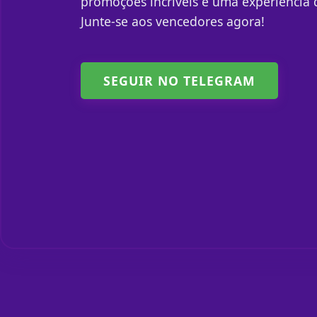
promoções incríveis e uma experiência d
Junte-se aos vencedores agora!
SEGUIR NO TELEGRAM