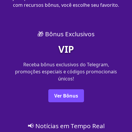
com recursos bônus, você escolhe seu favorito.
🎁 Bônus Exclusivos
VIP
Receba bônus exclusivos do Telegram,
promoções especiais e códigos promocionais
únicos!
Ver Bônus
📢 Notícias em Tempo Real