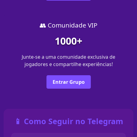
👥 Comunidade VIP
1000+
Junte-se a uma comunidade exclusiva de
jogadores e compartilhe experiências!
Entrar Grupo
📱 Como Seguir no Telegram