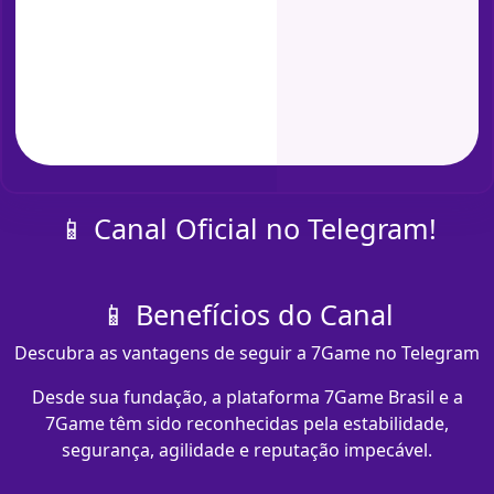
📱 Canal Oficial no Telegram!
📱 Benefícios do Canal
Descubra as vantagens de seguir a 7Game no Telegram
Desde sua fundação, a plataforma 7Game Brasil e a
7Game têm sido reconhecidas pela estabilidade,
segurança, agilidade e reputação impecável.