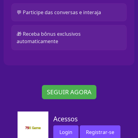
💬 Participe das conversas e interaja
🎁 Receba bônus exclusivos
automaticamente
SEGUIR AGORA
Acessos
Login
Registrar-se