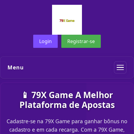
Login
Registrar-se
Menu
📱 79X Game A Melhor
Plataforma de Apostas
Cadastre-se na 79X Game para ganhar bônus no
cadastro e em cada recarga. Com a 79X Game,