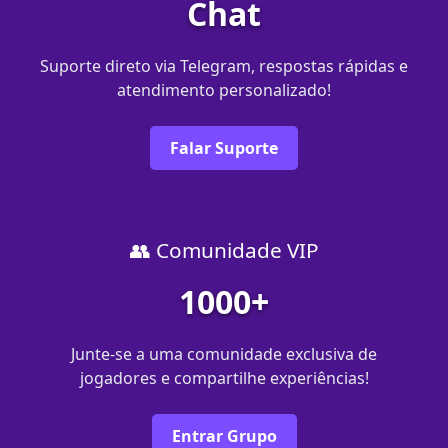
Chat
Suporte direto via Telegram, respostas rápidas e
atendimento personalizado!
Falar Suporte
👥 Comunidade VIP
1000+
Junte-se a uma comunidade exclusiva de
jogadores e compartilhe experiências!
Entrar Grupo