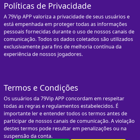
Políticas de Privacidade
A 79Vip APP valoriza a privacidade de seus usuários e
está empenhada em proteger todas as informações
pessoais fornecidas durante o uso de nossos canais de
comunicação. Todos os dados coletados são utilizados
exclusivamente para fins de melhoria contínua da
experiência de nossos jogadores.
Termos e Condições
Os usuários da 79Vip APP concordam em respeitar
todas as regras e regulamentos estabelecidos. É
importante ler e entender todos os termos antes de
participar de nossos canais de comunicação. A violação
destes termos pode resultar em penalizações ou na
suspensão da conta.