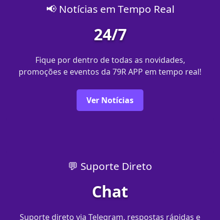
📢 Notícias em Tempo Real
24/7
Fique por dentro de todas as novidades,
promoções e eventos da 79R APP em tempo real!
Ver Notícias
💬 Suporte Direto
Chat
Suporte direto via Telegram, respostas rápidas e