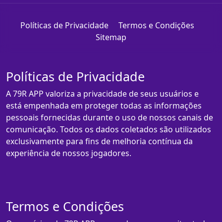
Políticas de Privacidade
Termos e Condições
Sitemap
Políticas de Privacidade
A 79R APP valoriza a privacidade de seus usuários e
está empenhada em proteger todas as informações
pessoais fornecidas durante o uso de nossos canais de
comunicação. Todos os dados coletados são utilizados
exclusivamente para fins de melhoria contínua da
experiência de nossos jogadores.
Termos e Condições