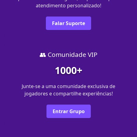
atendimento personalizado!
Falar Suporte
👥 Comunidade VIP
1000+
Junte-se a uma comunidade exclusiva de
jogadores e compartilhe experiências!
Entrar Grupo