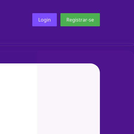
Login
Registrar-se