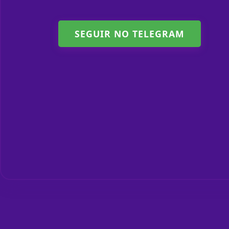
SEGUIR NO TELEGRAM