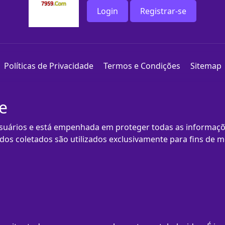
Login
Registrar-se
Políticas de Privacidade
Termos e Condições
Sitemap
de
usuários e está empenhada em proteger todas as informaçõ
os coletados são utilizados exclusivamente para fins de m