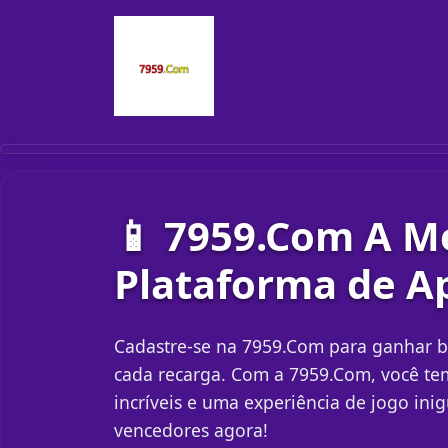
📱 7959.Com A M
Plataforma de A
Cadastre-se na 7959.Com para ganhar 
cada recarga. Com a 7959.Com, você t
incríveis e uma experiência de jogo inig
vencedores agora!