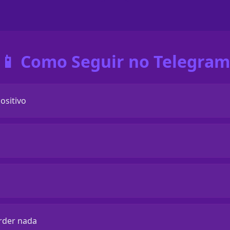
📱 Como Seguir no Telegram
ositivo
erder nada