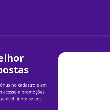
elhor
postas
bônus no cadastro e em
em acesso a promoções
ualável. Junte-se aos