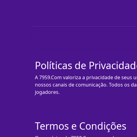
Políticas de Privacida
A 7959.Com valoriza a privacidade de seus 
nossos canais de comunicação. Todos os dad
jogadores.
Termos e Condições