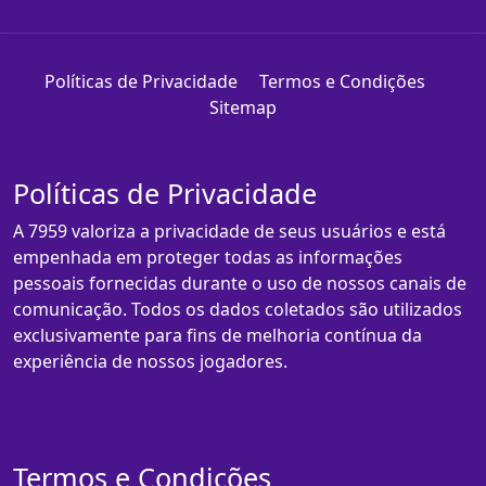
Políticas de Privacidade
Termos e Condições
Sitemap
Políticas de Privacidade
A 7959 valoriza a privacidade de seus usuários e está
empenhada em proteger todas as informações
pessoais fornecidas durante o uso de nossos canais de
comunicação. Todos os dados coletados são utilizados
exclusivamente para fins de melhoria contínua da
experiência de nossos jogadores.
Termos e Condições