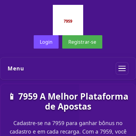
Login
Registrar-se
Menu
📱 7959 A Melhor Plataforma
de Apostas
Cadastre-se na 7959 para ganhar bônus no
cadastro e em cada recarga. Com a 7959, você