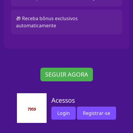
🎁 Receba bônus exclusivos
automaticamente
SEGUIR AGORA
Acessos
Login
Registrar-se