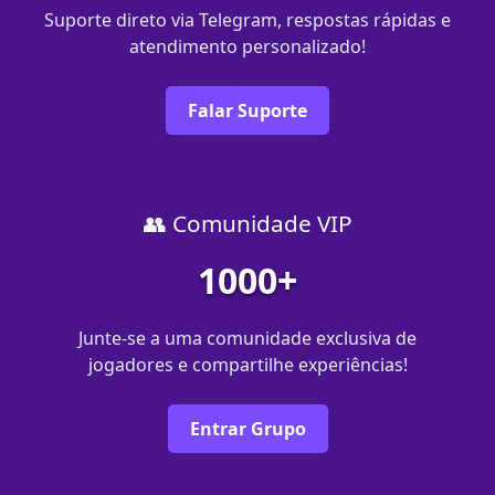
Suporte direto via Telegram, respostas rápidas e
atendimento personalizado!
Falar Suporte
👥 Comunidade VIP
1000+
Junte-se a uma comunidade exclusiva de
jogadores e compartilhe experiências!
Entrar Grupo