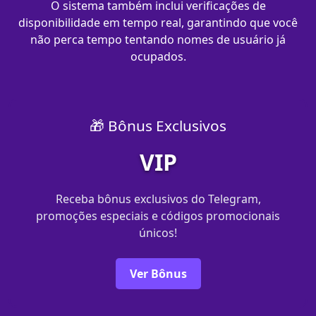
O sistema também inclui verificações de
disponibilidade em tempo real, garantindo que você
não perca tempo tentando nomes de usuário já
ocupados.
🎁 Bônus Exclusivos
VIP
Receba bônus exclusivos do Telegram,
promoções especiais e códigos promocionais
únicos!
Ver Bônus