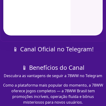
📱 Canal Oficial no Telegram!
📱 Benefícios do Canal
Descubra as vantagens de seguir a 78WW no Telegram
Como a plataforma mais popular do momento, a 78WW
oferece jogos completos — a 78WW Brasil tem
promoções incríveis, operação fluida e bônus
misteriosos para novos usuários.