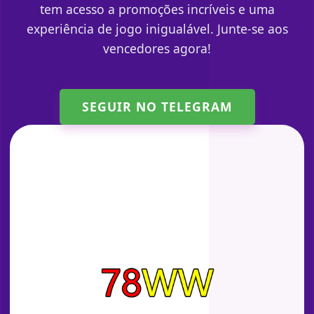
tem acesso a promoções incríveis e uma
experiência de jogo inigualável. Junte-se aos
vencedores agora!
SEGUIR NO TELEGRAM