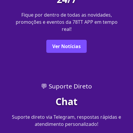
Fique por dentro de todas as novidades,
promoções e eventos da 78TT APP em tempo
real!
Ver Notícias
💬 Suporte Direto
Chat
Suporte direto via Telegram, respostas rápidas e
atendimento personalizado!