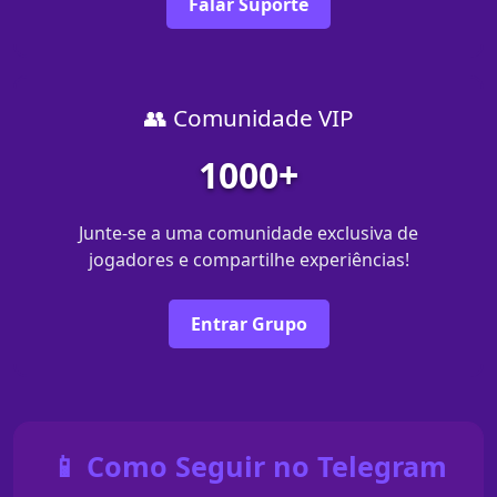
Falar Suporte
👥 Comunidade VIP
1000+
Junte-se a uma comunidade exclusiva de
jogadores e compartilhe experiências!
Entrar Grupo
📱 Como Seguir no Telegram