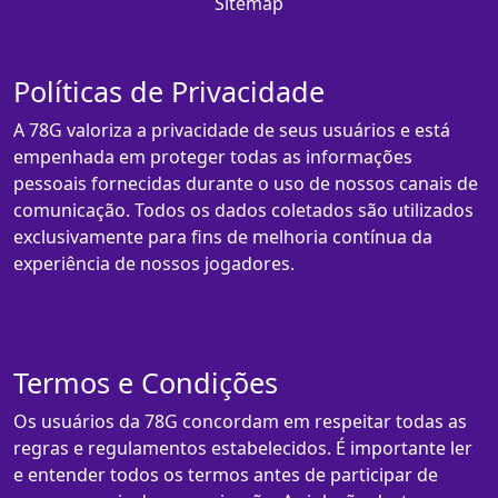
Sitemap
Políticas de Privacidade
A 78G valoriza a privacidade de seus usuários e está
empenhada em proteger todas as informações
pessoais fornecidas durante o uso de nossos canais de
comunicação. Todos os dados coletados são utilizados
exclusivamente para fins de melhoria contínua da
experiência de nossos jogadores.
Termos e Condições
Os usuários da 78G concordam em respeitar todas as
regras e regulamentos estabelecidos. É importante ler
e entender todos os termos antes de participar de