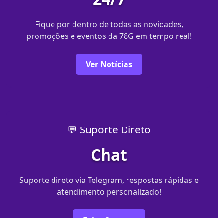
Fique por dentro de todas as novidades,
promoções e eventos da 78G em tempo real!
Ver Notícias
💬 Suporte Direto
Chat
Suporte direto via Telegram, respostas rápidas e
atendimento personalizado!