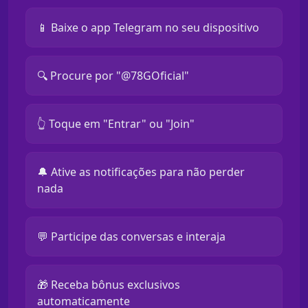
📱 Baixe o app Telegram no seu dispositivo
🔍 Procure por "@78GOficial"
👆 Toque em "Entrar" ou "Join"
🔔 Ative as notificações para não perder
nada
💬 Participe das conversas e interaja
🎁 Receba bônus exclusivos
automaticamente