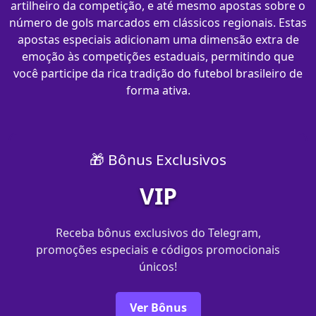
artilheiro da competição, e até mesmo apostas sobre o
número de gols marcados em clássicos regionais. Estas
apostas especiais adicionam uma dimensão extra de
emoção às competições estaduais, permitindo que
você participe da rica tradição do futebol brasileiro de
forma ativa.
🎁 Bônus Exclusivos
VIP
Receba bônus exclusivos do Telegram,
promoções especiais e códigos promocionais
únicos!
Ver Bônus