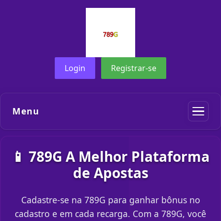
Login
Registrar-se
Menu
📱 789G A Melhor Plataforma
de Apostas
Cadastre-se na 789G para ganhar bônus no
cadastro e em cada recarga. Com a 789G, você