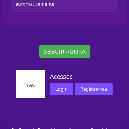
automaticamente
SEGUIR AGORA
Acessos
Login
Registrar-se