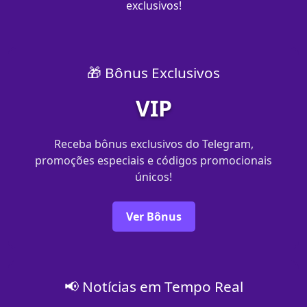
exclusivos!
🎁 Bônus Exclusivos
VIP
Receba bônus exclusivos do Telegram,
promoções especiais e códigos promocionais
únicos!
Ver Bônus
📢 Notícias em Tempo Real