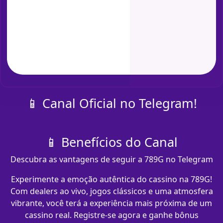
📱 Canal Oficial no Telegram!
📱 Benefícios do Canal
Descubra as vantagens de seguir a 789G no Telegram
Experimente a emoção autêntica do cassino na 789G!
Com dealers ao vivo, jogos clássicos e uma atmosfera
vibrante, você terá a experiência mais próxima de um
cassino real. Registre-se agora e ganhe bônus