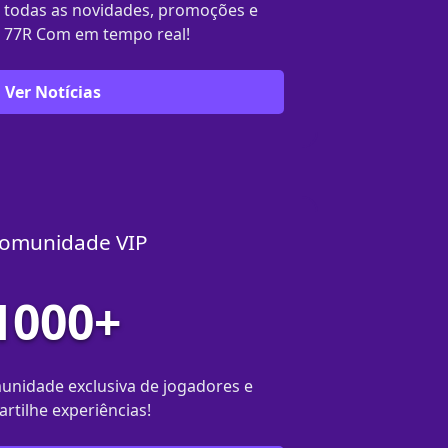
e todas as novidades, promoções e
 77R Com em tempo real!
Ver Notícias
Comunidade VIP
1000+
unidade exclusiva de jogadores e
rtilhe experiências!