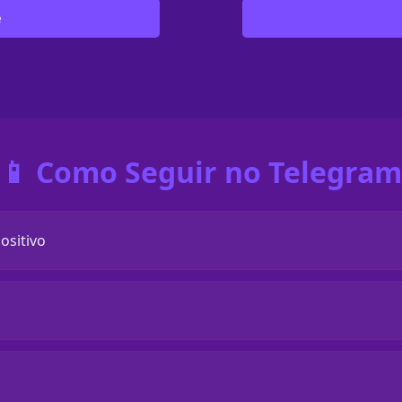
e
📱 Como Seguir no Telegram
ositivo