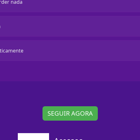
erder nada
a
aticamente
SEGUIR AGORA