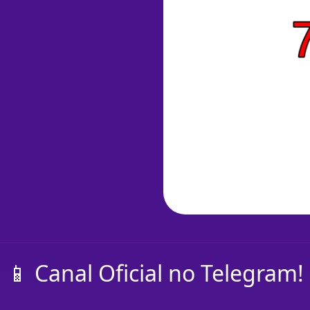
📱 Canal Oficial no Telegram!