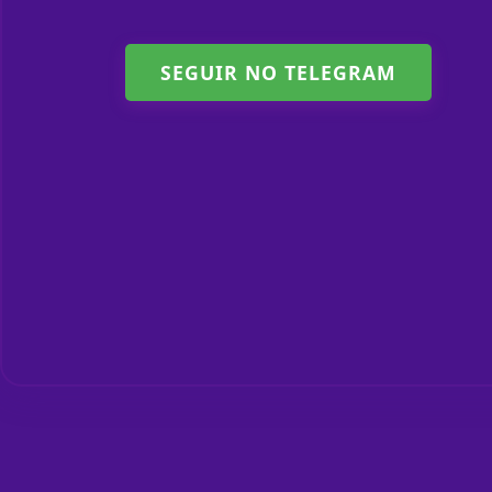
SEGUIR NO TELEGRAM