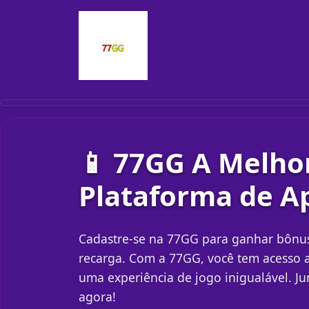
📱 77GG A Melho
Plataforma de A
Cadastre-se na 77GG para ganhar bônus
recarga. Com a 77GG, você tem acesso a
uma experiência de jogo inigualável. J
agora!