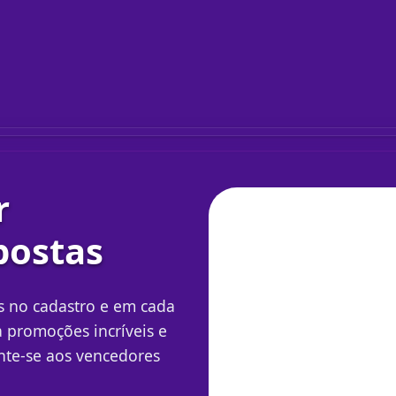
r
postas
 no cadastro e em cada
 promoções incríveis e
unte-se aos vencedores