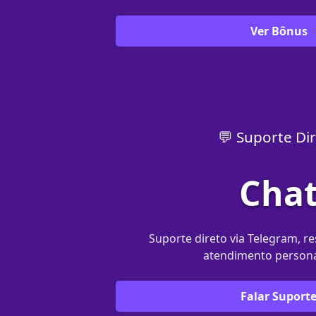
Ver Bônus
💬 Suporte Di
Cha
Suporte direto via Telegram, r
atendimento persona
Falar Suport