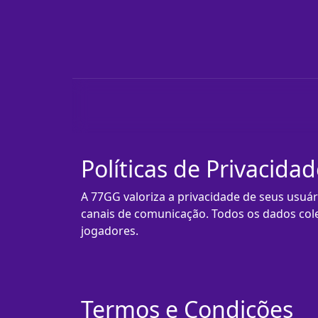
Políticas de Privacida
A 77GG valoriza a privacidade de seus usu
canais de comunicação. Todos os dados cole
jogadores.
Termos e Condições