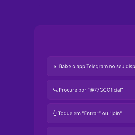
📱 Baixe o app Telegram no seu disp
🔍 Procure por "@77GGOficial"
👆 Toque em "Entrar" ou "Join"