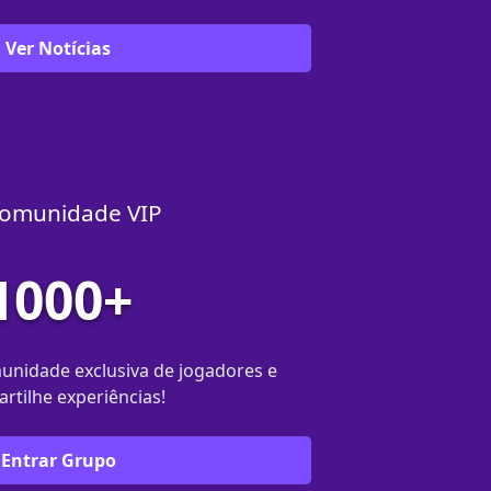
Ver Notícias
Comunidade VIP
1000+
unidade exclusiva de jogadores e
rtilhe experiências!
Entrar Grupo