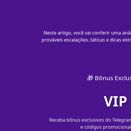
Neste artigo, você vai conferir uma aná
prováveis escalações, táticas e dicas e
🎁 Bônus Exclu
VIP
Receba bônus exclusivos do Telegra
e códigos promocionai