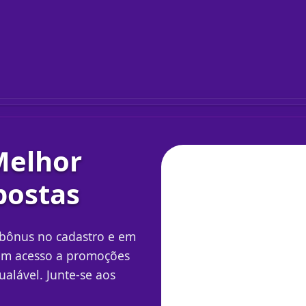
Melhor
postas
 bônus no cadastro e em
tem acesso a promoções
ualável. Junte-se aos