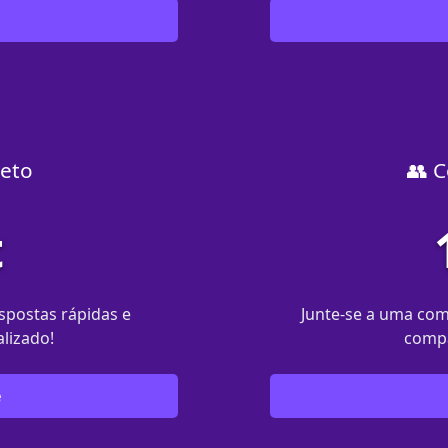
reto
👥 
t
espostas rápidas e
Junte-se a uma com
lizado!
compa
e