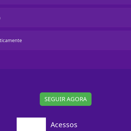
a
aticamente
SEGUIR AGORA
Acessos