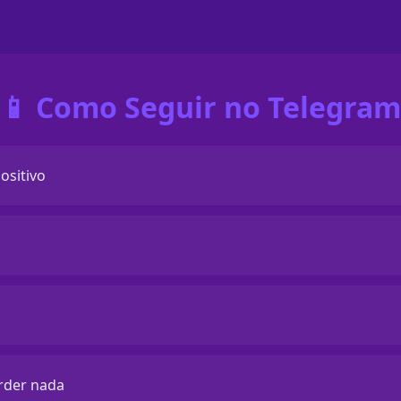
📱 Como Seguir no Telegram
ositivo
erder nada