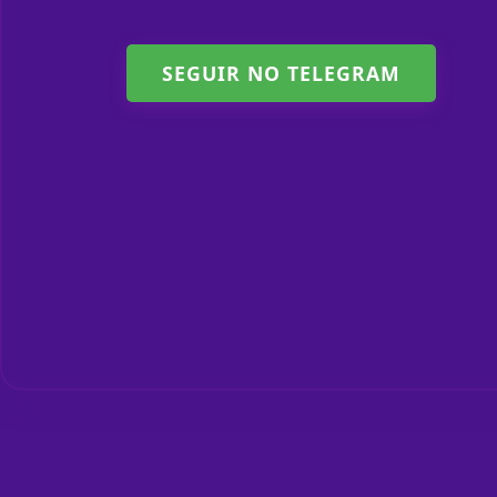
SEGUIR NO TELEGRAM