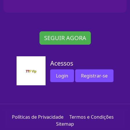
SEGUIR AGORA
Acessos
Login
Registrar-se
Políticas de Privacidade
Termos e Condições
Sitemap