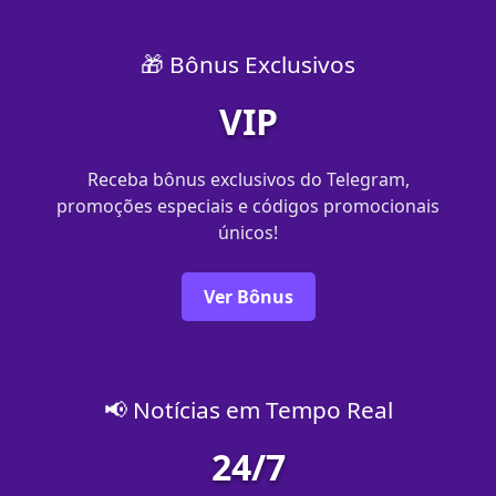
🎁 Bônus Exclusivos
VIP
Receba bônus exclusivos do Telegram,
promoções especiais e códigos promocionais
únicos!
Ver Bônus
📢 Notícias em Tempo Real
24/7