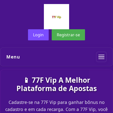
Login
Registrar-se
Menu
📱 77F Vip A Melhor
Plataforma de Apostas
Cadastre-se na 77F Vip para ganhar bônus no
cadastro e em cada recarga. Com a 77F Vip, você