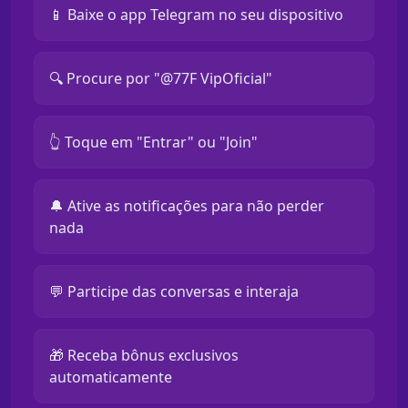
📱 Baixe o app Telegram no seu dispositivo
🔍 Procure por "@77F VipOficial"
👆 Toque em "Entrar" ou "Join"
🔔 Ative as notificações para não perder
nada
💬 Participe das conversas e interaja
🎁 Receba bônus exclusivos
automaticamente