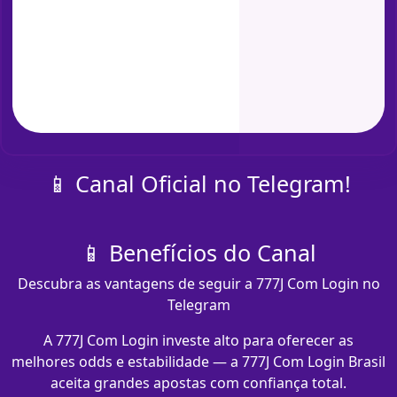
📱 Canal Oficial no Telegram!
📱 Benefícios do Canal
Descubra as vantagens de seguir a 777J Com Login no
Telegram
A 777J Com Login investe alto para oferecer as
melhores odds e estabilidade — a 777J Com Login Brasil
aceita grandes apostas com confiança total.