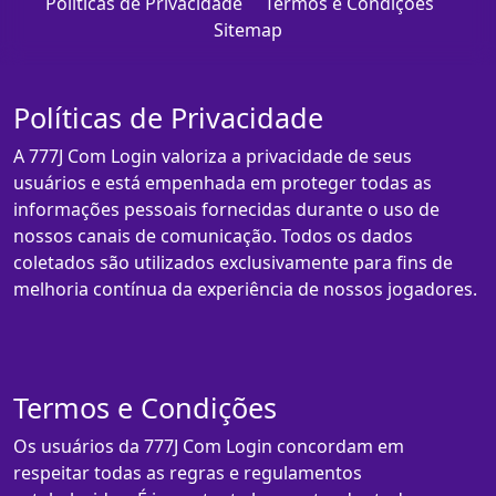
Políticas de Privacidade
Termos e Condições
Sitemap
Políticas de Privacidade
A 777J Com Login valoriza a privacidade de seus
usuários e está empenhada em proteger todas as
informações pessoais fornecidas durante o uso de
nossos canais de comunicação. Todos os dados
coletados são utilizados exclusivamente para fins de
melhoria contínua da experiência de nossos jogadores.
Termos e Condições
Os usuários da 777J Com Login concordam em
respeitar todas as regras e regulamentos