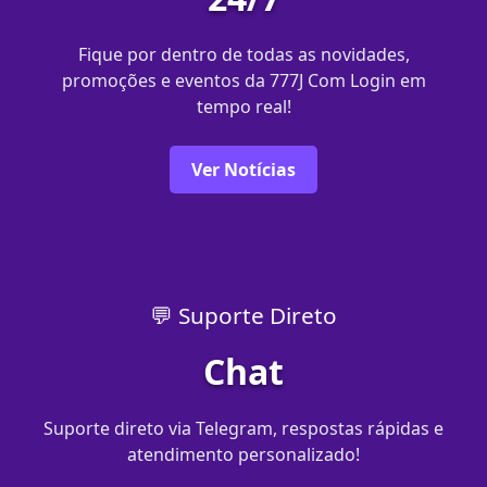
Fique por dentro de todas as novidades,
promoções e eventos da 777J Com Login em
tempo real!
Ver Notícias
💬 Suporte Direto
Chat
Suporte direto via Telegram, respostas rápidas e
atendimento personalizado!