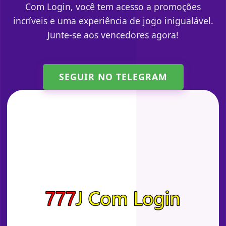
Com Login, você tem acesso a promoções
incríveis e uma experiência de jogo inigualável.
Junte-se aos vencedores agora!
SEGUIR NO TELEGRAM