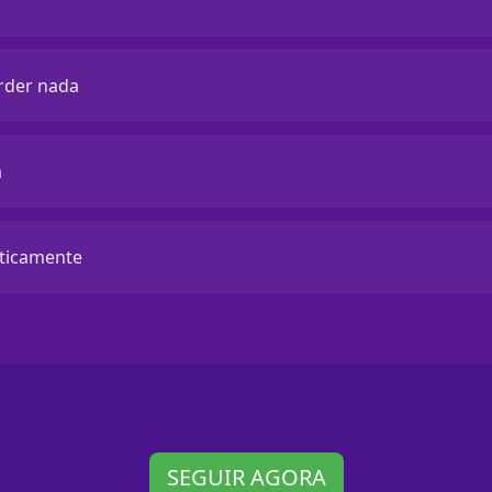
erder nada
a
aticamente
SEGUIR AGORA