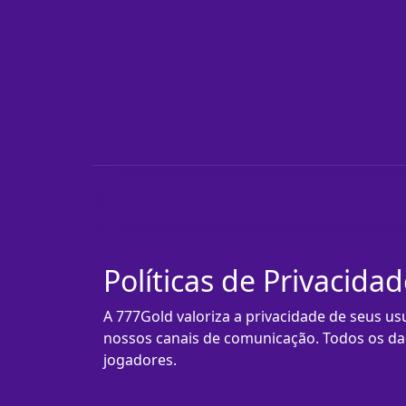
Políticas de Privacida
A 777Gold valoriza a privacidade de seus u
nossos canais de comunicação. Todos os dad
jogadores.