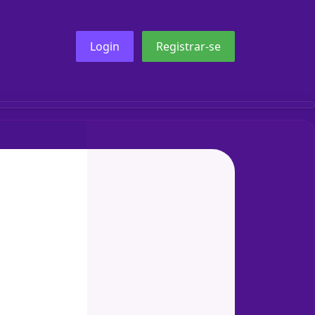
Login
Registrar-se