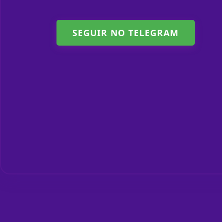
SEGUIR NO TELEGRAM