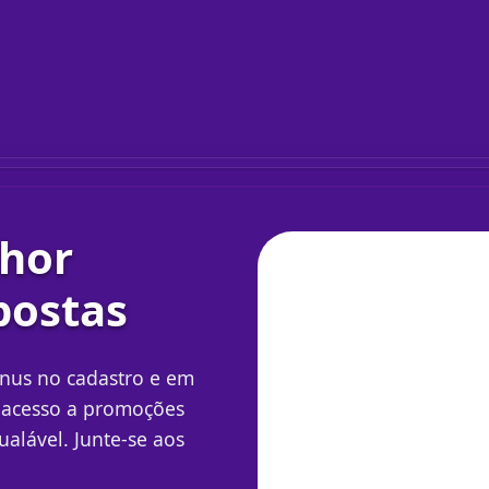
lhor
postas
nus no cadastro e em
 acesso a promoções
ualável. Junte-se aos