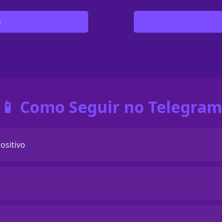
e
📱 Como Seguir no Telegram
ositivo