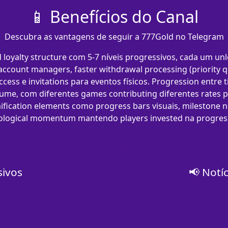
📱 Benefícios do Canal
Descubra as vantagens de seguir a 777Gold no Telegram
oyalty structure com 5-7 níveis progressivos, cada um unl
account managers, faster withdrawal processing (priority qu
cess e invitations para eventos físicos. Progression entr
me, com diferentes games contributing diferentes rates p
fication elements como progress bars visuais, milestone no
ological momentum mantendo players invested na progress
sivos
📢 Notí