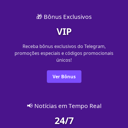
🎁 Bônus Exclusivos
VIP
Receba bônus exclusivos do Telegram,
promoções especiais e códigos promocionais
únicos!
Ver Bônus
📢 Notícias em Tempo Real
24/7