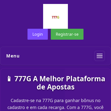
Login
Registrar-se
Menu
📱 777G A Melhor Plataforma
de Apostas
Cadastre-se na 777G para ganhar bônus no
cadastro e em cada recarga. Com a 777G, você