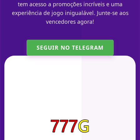
tem acesso a promoções incríveis e uma
experiência de jogo inigualável. Junte-se aos
vencedores agora!
SEGUIR NO TELEGRAM