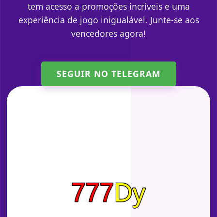
tem acesso a promoções incríveis e uma
experiência de jogo inigualável. Junte-se aos
vencedores agora!
SEGUIR NO TELEGRAM