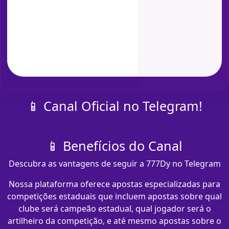
📱 Canal Oficial no Telegram!
📱 Benefícios do Canal
Descubra as vantagens de seguir a 777Dy no Telegram
Nossa plataforma oferece apostas especializadas para
competições estaduais que incluem apostas sobre qual
clube será campeão estadual, qual jogador será o
artilheiro da competição, e até mesmo apostas sobre o