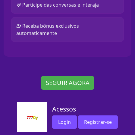
💬 Participe das conversas e interaja
🎁 Receba bônus exclusivos
automaticamente
SEGUIR AGORA
Acessos
Login
Registrar-se