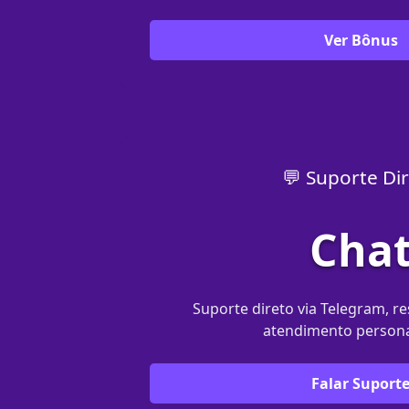
Ver Bônus
💬 Suporte Di
Cha
Suporte direto via Telegram, r
atendimento persona
Falar Suport