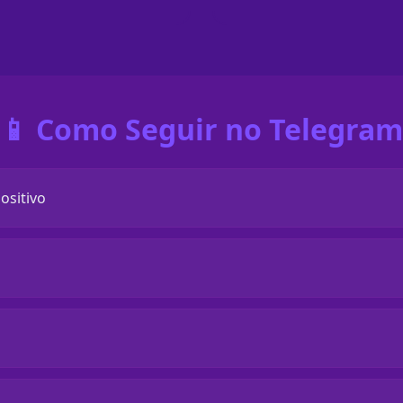
📱 Como Seguir no Telegram
ositivo