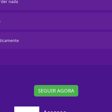
erder nada
a
aticamente
SEGUIR AGORA