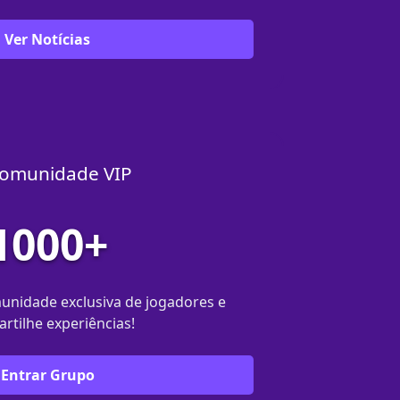
Ver Notícias
Comunidade VIP
1000+
unidade exclusiva de jogadores e
rtilhe experiências!
Entrar Grupo