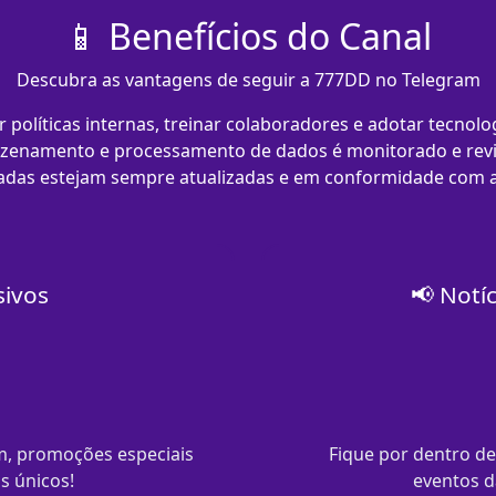
📱 Benefícios do Canal
Descubra as vantagens de seguir a 777DD no Telegram
 políticas internas, treinar colaboradores e adotar tecnolo
mazenamento e processamento de dados é monitorado e revi
tadas estejam sempre atualizadas e em conformidade com a
sivos
📢 Notí
m, promoções especiais
Fique por dentro d
s únicos!
eventos d