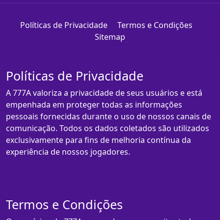
Políticas de Privacidade
Termos e Condições
Sitemap
Políticas de Privacidade
A 777A valoriza a privacidade de seus usuários e está
empenhada em proteger todas as informações
pessoais fornecidas durante o uso de nossos canais de
comunicação. Todos os dados coletados são utilizados
exclusivamente para fins de melhoria contínua da
experiência de nossos jogadores.
Termos e Condições