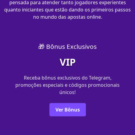
pensada para atender tanto jogadores experientes
quanto iniciantes que estão dando os primeiros passos
no mundo das apostas online.
🎁 Bônus Exclusivos
VIP
Receba bônus exclusivos do Telegram,
promoções especiais e códigos promocionais
únicos!
Ver Bônus