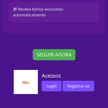
🎁 Receba bônus exclusivos
automaticamente
SEGUIR AGORA
Acessos
Login
Registrar-se