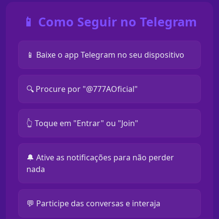
📱 Como Seguir no Telegram
📱 Baixe o app Telegram no seu dispositivo
🔍 Procure por "@777AOficial"
👆 Toque em "Entrar" ou "Join"
🔔 Ative as notificações para não perder
nada
💬 Participe das conversas e interaja