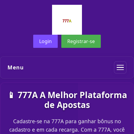
Login
Registrar-se
Menu
📱 777A A Melhor Plataforma
de Apostas
Cadastre-se na 777A para ganhar bônus no
cadastro e em cada recarga. Com a 777A, você