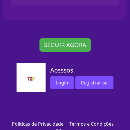
SEGUIR AGORA
Acessos
Login
Registrar-se
Políticas de Privacidade
Termos e Condições