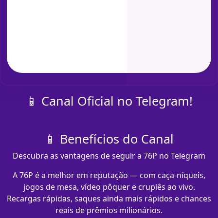
📱 Canal Oficial no Telegram!
📱 Benefícios do Canal
Descubra as vantagens de seguir a 76P no Telegram
A 76P é a melhor em reputação — com caça-níqueis,
jogos de mesa, vídeo pôquer e crupiês ao vivo.
Recargas rápidas, saques ainda mais rápidos e chances
reais de prêmios milionários.