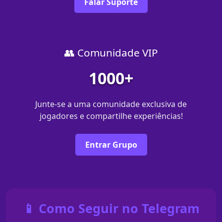
Falar Suporte
👥 Comunidade VIP
1000+
Junte-se a uma comunidade exclusiva de
jogadores e compartilhe experiências!
Entrar Grupo
📱 Como Seguir no Telegram