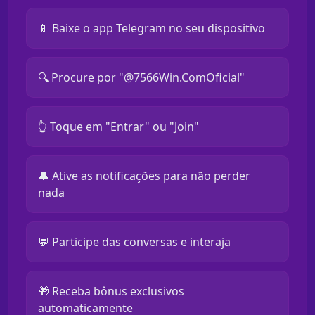
📱 Baixe o app Telegram no seu dispositivo
🔍 Procure por "@7566Win.ComOficial"
👆 Toque em "Entrar" ou "Join"
🔔 Ative as notificações para não perder
nada
💬 Participe das conversas e interaja
🎁 Receba bônus exclusivos
automaticamente