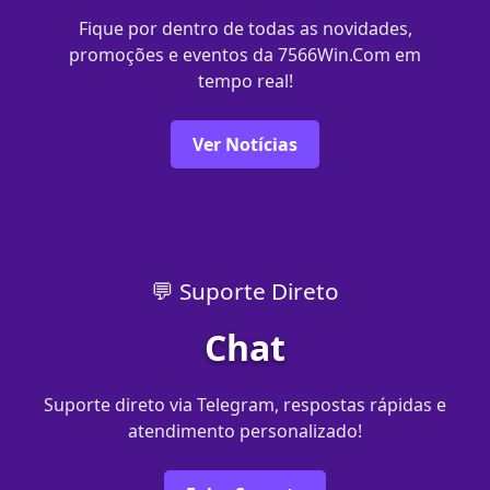
Fique por dentro de todas as novidades,
promoções e eventos da 7566Win.Com em
tempo real!
Ver Notícias
💬 Suporte Direto
Chat
Suporte direto via Telegram, respostas rápidas e
atendimento personalizado!