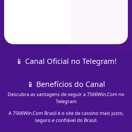
📱 Canal Oficial no Telegram!
📱 Benefícios do Canal
Descubra as vantagens de seguir a 7566Win.Com no
Telegram
A 7566Win.Com Brasil é o site de cassino mais justo,
seguro e confiável do Brasil.