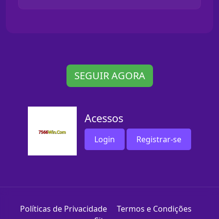
SEGUIR AGORA
Acessos
Login
Registrar-se
Políticas de Privacidade
Termos e Condições