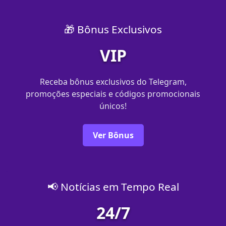
🎁 Bônus Exclusivos
VIP
Receba bônus exclusivos do Telegram,
promoções especiais e códigos promocionais
únicos!
Ver Bônus
📢 Notícias em Tempo Real
24/7