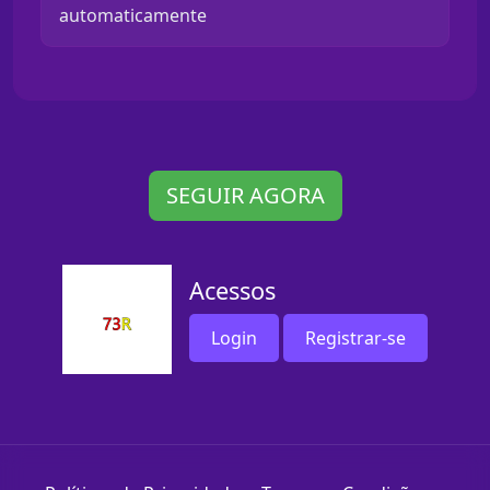
automaticamente
SEGUIR AGORA
Acessos
Login
Registrar-se