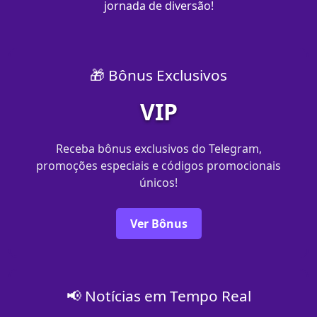
jornada de diversão!
🎁 Bônus Exclusivos
VIP
Receba bônus exclusivos do Telegram,
promoções especiais e códigos promocionais
únicos!
Ver Bônus
📢 Notícias em Tempo Real