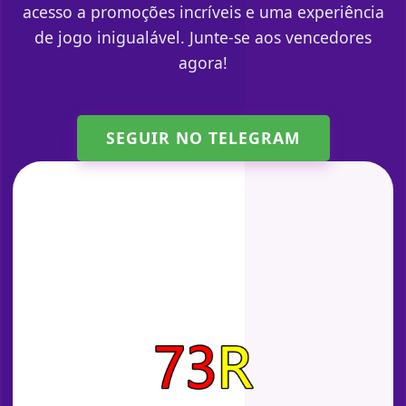
acesso a promoções incríveis e uma experiência
de jogo inigualável. Junte-se aos vencedores
agora!
SEGUIR NO TELEGRAM