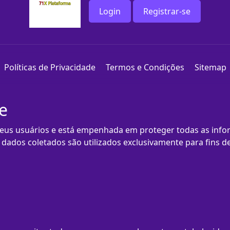
Login
Registrar-se
Políticas de Privacidade
Termos e Condições
Sitemap
de
 seus usuários e está empenhada em proteger todas as inf
dados coletados são utilizados exclusivamente para fins d