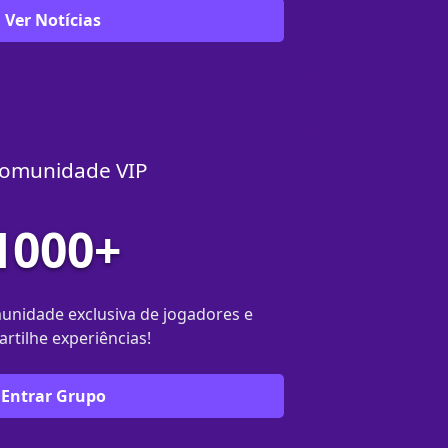
Ver Notícias
Comunidade VIP
1000+
unidade exclusiva de jogadores e
rtilhe experiências!
Entrar Grupo