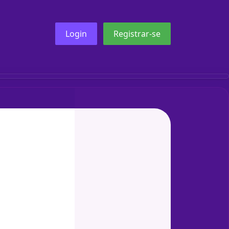
Login
Registrar-se