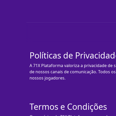
Políticas de Privacida
A 71X Plataforma valoriza a privacidade de
de nossos canais de comunicação. Todos os 
nossos jogadores.
Termos e Condições