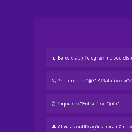
📱 Baixe o app Telegram no seu disp
🔍 Procure por "@71X PlataformaOfi
👆 Toque em "Entrar" ou "Join"
🔔 Ative as notificações para não p