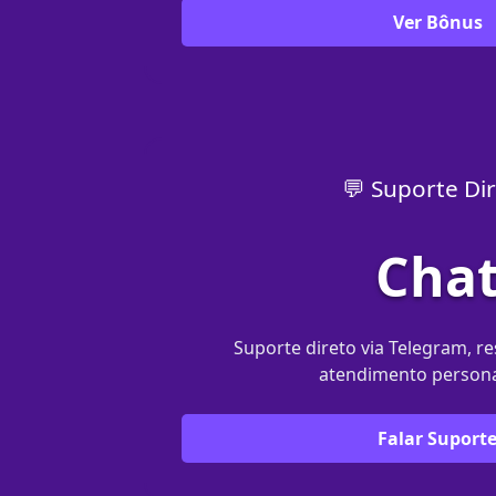
Ver Bônus
💬 Suporte Di
Cha
Suporte direto via Telegram, r
atendimento persona
Falar Suport