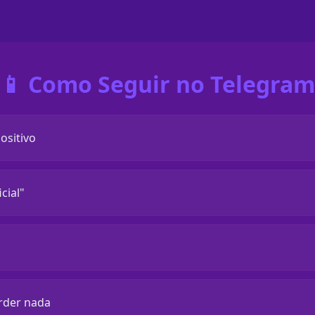
📱 Como Seguir no Telegram
ositivo
cial"
erder nada