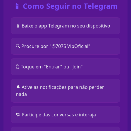
📱 Como Seguir no Telegram
📱 Baixe o app Telegram no seu dispositivo
🔍 Procure por "@7075 VipOficial"
👆 Toque em "Entrar" ou "Join"
🔔 Ative as notificações para não perder
nada
💬 Participe das conversas e interaja