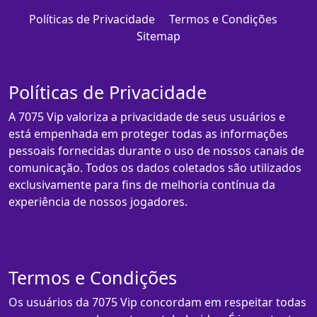
Políticas de Privacidade
Termos e Condições
Sitemap
Políticas de Privacidade
A 7075 Vip valoriza a privacidade de seus usuários e
está empenhada em proteger todas as informações
pessoais fornecidas durante o uso de nossos canais de
comunicação. Todos os dados coletados são utilizados
exclusivamente para fins de melhoria contínua da
experiência de nossos jogadores.
Termos e Condições
Os usuários da 7075 Vip concordam em respeitar todas