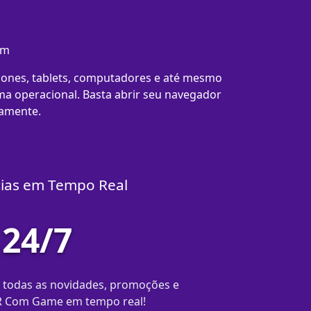
am
hones, tablets, computadores e até mesmo
ma operacional. Basta abrir seu navegador
tamente.
cias em Tempo Real
24/7
e todas as novidades, promoções e
R Com Game em tempo real!