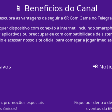
📱 Benefícios do Canal
escubra as vantagens de seguir a 6R Com Game no Telegr
quer dispositivo com conexão à internet, incluindo smartp
r aplicativos ou preocupar-se com compatibilidade de siste
do e acessar nosso site oficial para começar a jogar imedia
sivos
📢 Notí
m, promoções especiais
Fique por dentro d
s únicos!
eventos da 6