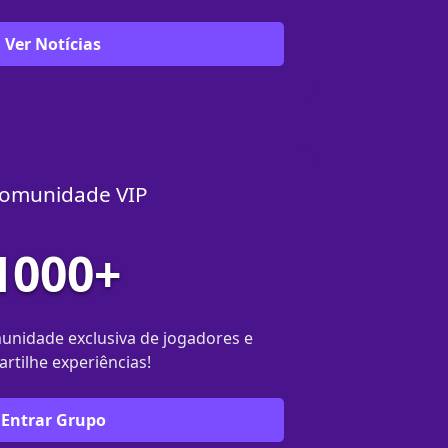
Ver Notícias
Comunidade VIP
1000+
unidade exclusiva de jogadores e
rtilhe experiências!
Entrar Grupo