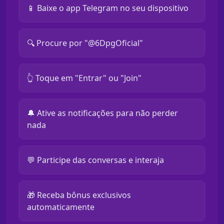
📱 Baixe o app Telegram no seu dispositivo
🔍 Procure por "@6DpgOficial"
👆 Toque em "Entrar" ou "Join"
🔔 Ative as notificações para não perder
nada
💬 Participe das conversas e interaja
🎁 Receba bônus exclusivos
automaticamente