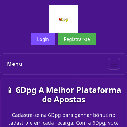
Login
Registrar-se
Menu
📱 6Dpg A Melhor Plataforma
de Apostas
Cadastre-se na 6Dpg para ganhar bônus no
cadastro e em cada recarga. Com a 6Dpg, você