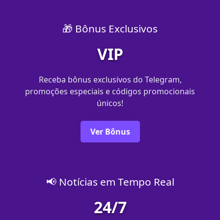
🎁 Bônus Exclusivos
VIP
Receba bônus exclusivos do Telegram,
promoções especiais e códigos promocionais
únicos!
Ver Bônus
📢 Notícias em Tempo Real
24/7