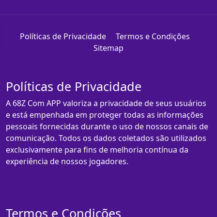
Políticas de Privacidade
Termos e Condições
Sitemap
Políticas de Privacidade
A 68Z Com APP valoriza a privacidade de seus usuários
e está empenhada em proteger todas as informações
pessoais fornecidas durante o uso de nossos canais de
comunicação. Todos os dados coletados são utilizados
exclusivamente para fins de melhoria contínua da
experiência de nossos jogadores.
Termos e Condições