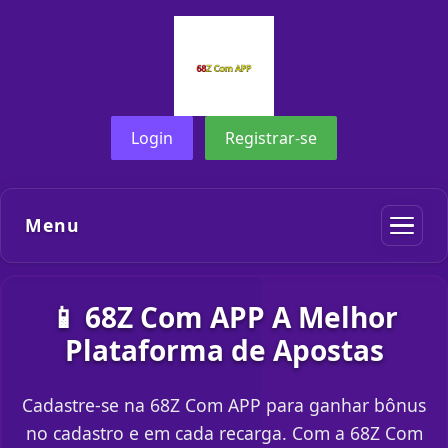
Login
Registrar-se
Menu
📱 68Z Com APP A Melhor
Plataforma de Apostas
Cadastre-se na 68Z Com APP para ganhar bônus
no cadastro e em cada recarga. Com a 68Z Com