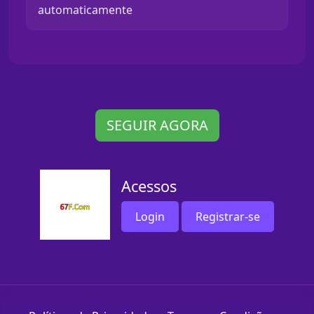
automaticamente
SEGUIR AGORA
Acessos
Login
Registrar-se