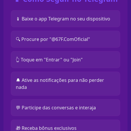
📱 Baixe o app Telegram no seu dispositivo
🔍 Procure por "@67F.ComOficial"
👆 Toque em "Entrar" ou "Join"
🔔 Ative as notificações para não perder
nada
💬 Participe das conversas e interaja
🎁 Receba bônus exclusivos