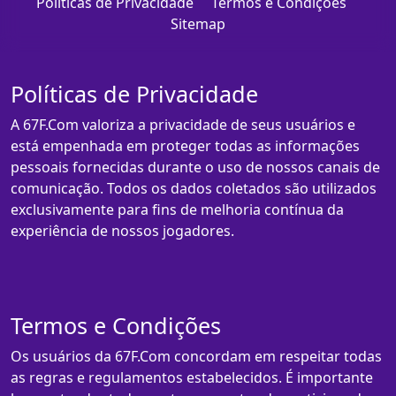
Políticas de Privacidade
Termos e Condições
Sitemap
Políticas de Privacidade
A 67F.Com valoriza a privacidade de seus usuários e
está empenhada em proteger todas as informações
pessoais fornecidas durante o uso de nossos canais de
comunicação. Todos os dados coletados são utilizados
exclusivamente para fins de melhoria contínua da
experiência de nossos jogadores.
Termos e Condições
Os usuários da 67F.Com concordam em respeitar todas
as regras e regulamentos estabelecidos. É importante