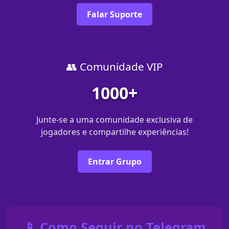
Falar Suporte
👥 Comunidade VIP
1000+
Junte-se a uma comunidade exclusiva de
jogadores e compartilhe experiências!
Entrar Grupo
📱 Como Seguir no Telegram