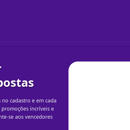
r
postas
 no cadastro e em cada
 promoções incríveis e
unte-se aos vencedores