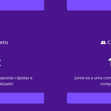
reto
👥 
t
espostas rápidas e
Junte-se a uma com
lizado!
compa
e