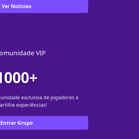
Ver Notícias
Comunidade VIP
1000+
unidade exclusiva de jogadores e
rtilhe experiências!
Entrar Grupo