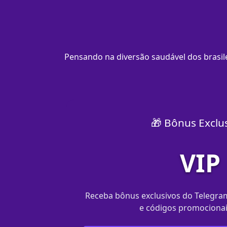
Pensando na diversão saudável dos brasile
🎁 Bônus Exclu
VIP
Receba bônus exclusivos do Telegra
e códigos promocionai