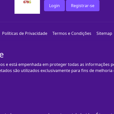
Login
Registrar-se
Políticas de Privacidade
Termos e Condições
Sitemap
de
rios e está empenhada em proteger todas as informações p
tados são utilizados exclusivamente para fins de melhoria