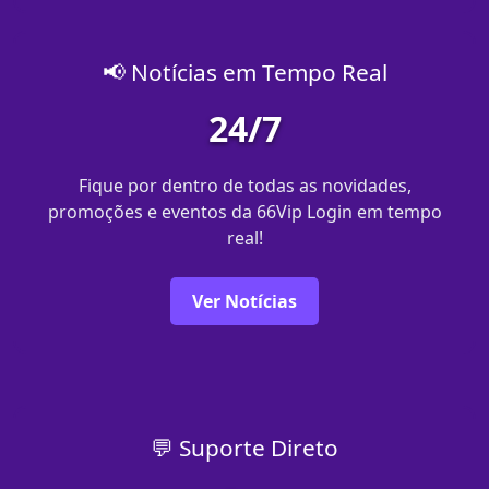
📢 Notícias em Tempo Real
24/7
Fique por dentro de todas as novidades,
promoções e eventos da 66Vip Login em tempo
real!
Ver Notícias
💬 Suporte Direto