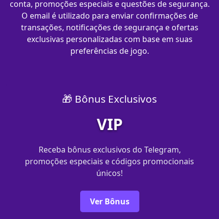
conta, promoções especiais e questões de segurança.
O email é utilizado para enviar confirmações de
transações, notificações de segurança e ofertas
exclusivas personalizadas com base em suas
preferências de jogo.
🎁 Bônus Exclusivos
VIP
Receba bônus exclusivos do Telegram,
promoções especiais e códigos promocionais
únicos!
Ver Bônus