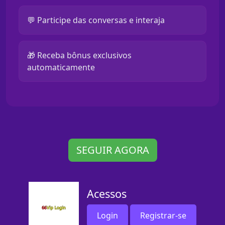
💬 Participe das conversas e interaja
🎁 Receba bônus exclusivos
automaticamente
SEGUIR AGORA
Acessos
Login
Registrar-se