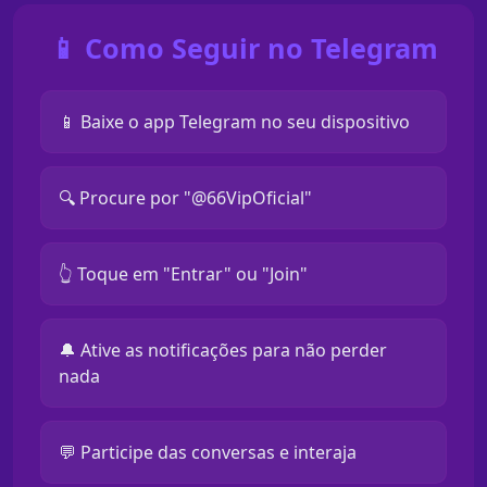
📱 Como Seguir no Telegram
📱 Baixe o app Telegram no seu dispositivo
🔍 Procure por "@66VipOficial"
👆 Toque em "Entrar" ou "Join"
🔔 Ative as notificações para não perder
nada
💬 Participe das conversas e interaja