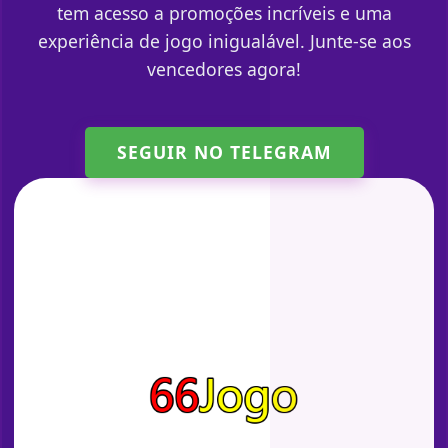
tem acesso a promoções incríveis e uma
experiência de jogo inigualável. Junte-se aos
vencedores agora!
SEGUIR NO TELEGRAM