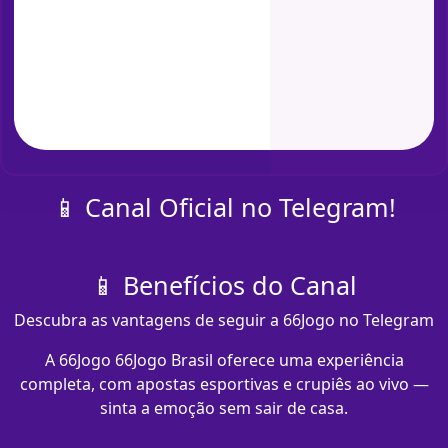
📱 Canal Oficial no Telegram!
📱 Benefícios do Canal
Descubra as vantagens de seguir a 66Jogo no Telegram
A 66Jogo 66Jogo Brasil oferece uma experiência
completa, com apostas esportivas e crupiês ao vivo —
sinta a emoção sem sair de casa.