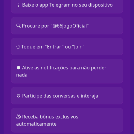
📱 Baixe o app Telegram no seu dispositivo
🔍 Procure por "@66JogoOficial"
👆 Toque em "Entrar" ou "Join"
🔔 Ative as notificações para não perder
nada
💬 Participe das conversas e interaja
🎁 Receba bônus exclusivos
automaticamente