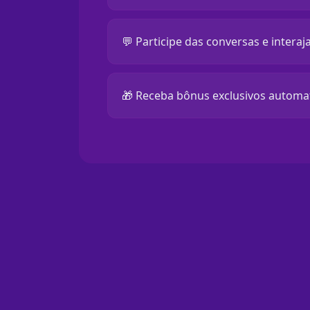
💬 Participe das conversas e interaj
🎁 Receba bônus exclusivos autom