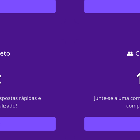
reto
👥 
t
espostas rápidas e
Junte-se a uma com
lizado!
compa
e