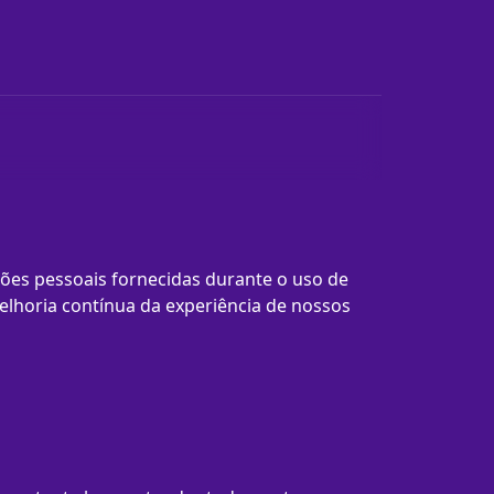
ções pessoais fornecidas durante o uso de
elhoria contínua da experiência de nossos