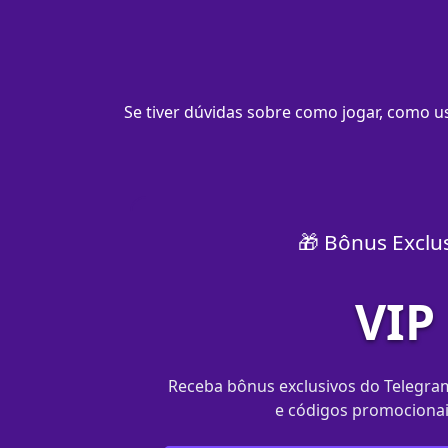
Se tiver dúvidas sobre como jogar, como u
🎁 Bônus Exclu
VIP
Receba bônus exclusivos do Telegra
e códigos promocionai