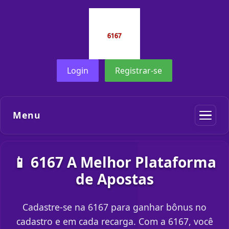
Login
Registrar-se
Menu
📱 6167 A Melhor Plataforma
de Apostas
Cadastre-se na 6167 para ganhar bônus no
cadastro e em cada recarga. Com a 6167, você