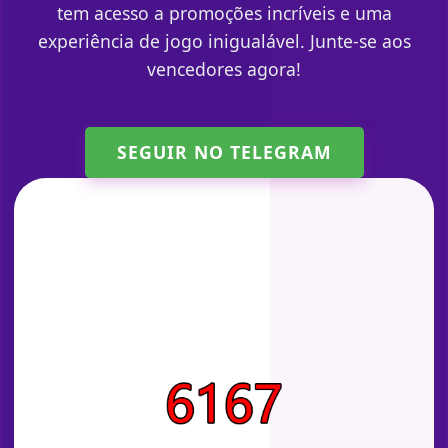
tem acesso a promoções incríveis e uma
experiência de jogo inigualável. Junte-se aos
vencedores agora!
SEGUIR NO TELEGRAM