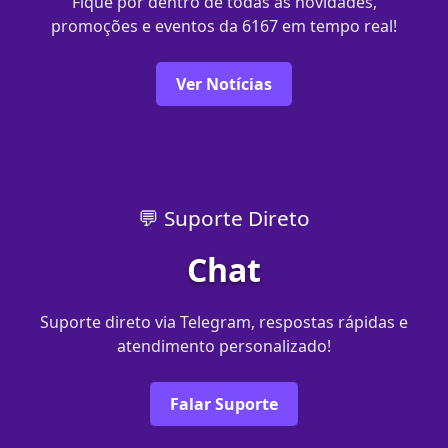
Fique por dentro de todas as novidades,
promoções e eventos da 6167 em tempo real!
Ver Notícias
💬 Suporte Direto
Chat
Suporte direto via Telegram, respostas rápidas e
atendimento personalizado!
Falar Suporte