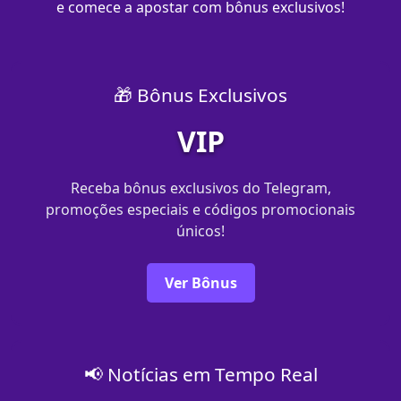
e comece a apostar com bônus exclusivos!
🎁 Bônus Exclusivos
VIP
Receba bônus exclusivos do Telegram,
promoções especiais e códigos promocionais
únicos!
Ver Bônus
📢 Notícias em Tempo Real