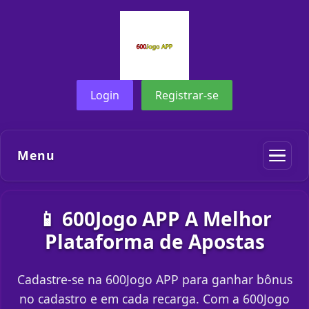
Login
Registrar-se
Menu
📱 600Jogo APP A Melhor
Plataforma de Apostas
Cadastre-se na 600Jogo APP para ganhar bônus
no cadastro e em cada recarga. Com a 600Jogo