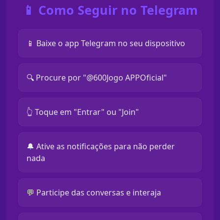
📱 Como Seguir no Telegram
📱 Baixe o app Telegram no seu dispositivo
🔍 Procure por "@600Jogo APPOficial"
👆 Toque em "Entrar" ou "Join"
🔔 Ative as notificações para não perder
nada
💬 Participe das conversas e interaja