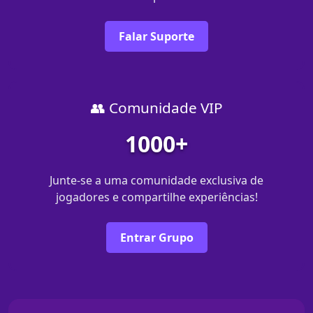
Falar Suporte
👥 Comunidade VIP
1000+
Junte-se a uma comunidade exclusiva de
jogadores e compartilhe experiências!
Entrar Grupo