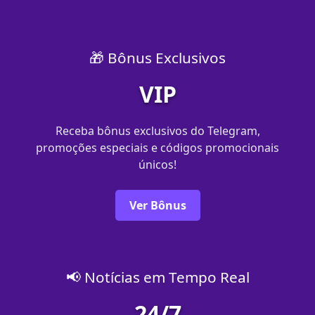
🎁 Bônus Exclusivos
VIP
Receba bônus exclusivos do Telegram,
promoções especiais e códigos promocionais
únicos!
Ver Bônus
📢 Notícias em Tempo Real
24/7