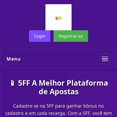
Login
Registrar-se
Menu
📱 5FF A Melhor Plataforma
de Apostas
Cadastre-se na 5FF para ganhar bônus no
cadastro e em cada recarga. Com a 5FF, você tem