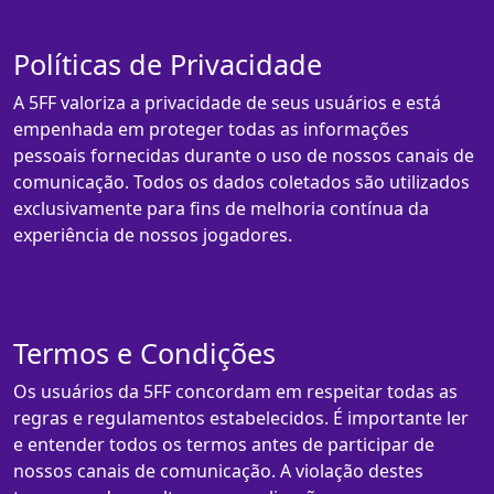
Políticas de Privacidade
A 5FF valoriza a privacidade de seus usuários e está
empenhada em proteger todas as informações
pessoais fornecidas durante o uso de nossos canais de
comunicação. Todos os dados coletados são utilizados
exclusivamente para fins de melhoria contínua da
experiência de nossos jogadores.
Termos e Condições
Os usuários da 5FF concordam em respeitar todas as
regras e regulamentos estabelecidos. É importante ler
e entender todos os termos antes de participar de
nossos canais de comunicação. A violação destes