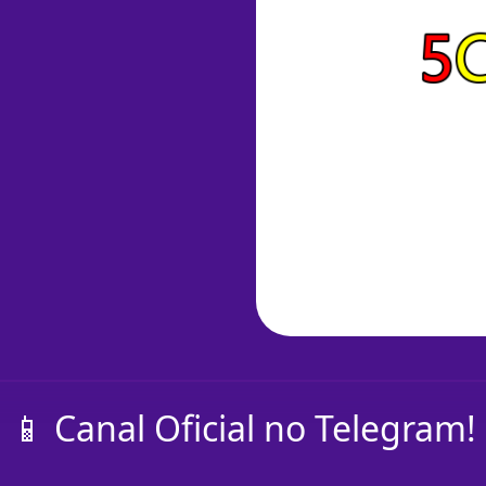
📱 Canal Oficial no Telegram!