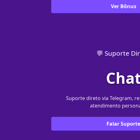
Ver Bônus
💬 Suporte Di
Cha
Suporte direto via Telegram, r
atendimento persona
Falar Suport