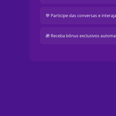
💬 Participe das conversas e interaj
🎁 Receba bônus exclusivos autom