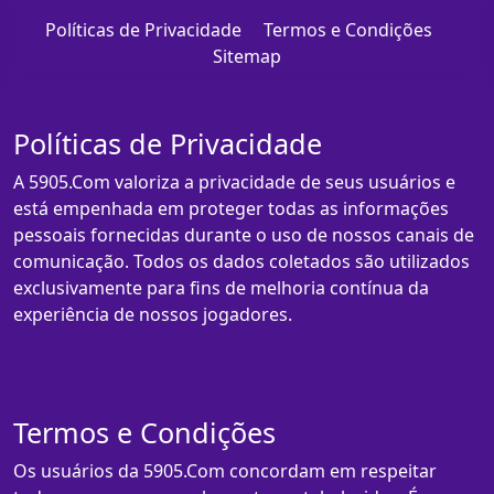
Políticas de Privacidade
Termos e Condições
Sitemap
Políticas de Privacidade
A 5905.Com valoriza a privacidade de seus usuários e
está empenhada em proteger todas as informações
pessoais fornecidas durante o uso de nossos canais de
comunicação. Todos os dados coletados são utilizados
exclusivamente para fins de melhoria contínua da
experiência de nossos jogadores.
Termos e Condições
Os usuários da 5905.Com concordam em respeitar