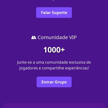
Falar Suporte
👥 Comunidade VIP
1000+
Junte-se a uma comunidade exclusiva de
jogadores e compartilhe experiências!
Entrar Grupo