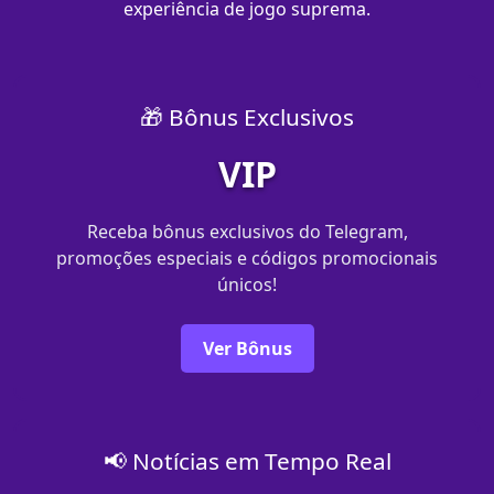
experiência de jogo suprema.
🎁 Bônus Exclusivos
VIP
Receba bônus exclusivos do Telegram,
promoções especiais e códigos promocionais
únicos!
Ver Bônus
📢 Notícias em Tempo Real