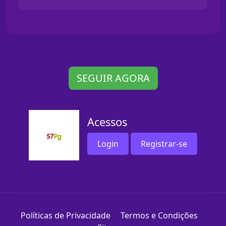
SEGUIR AGORA
Acessos
Login
Registrar-se
Políticas de Privacidade
Termos e Condições