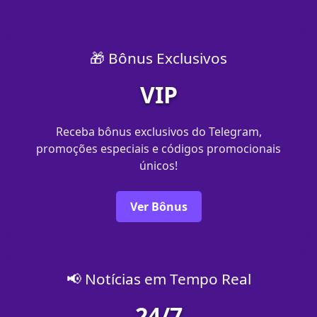
🎁 Bônus Exclusivos
VIP
Receba bônus exclusivos do Telegram,
promoções especiais e códigos promocionais
únicos!
Ver Bônus
📢 Notícias em Tempo Real
24/7