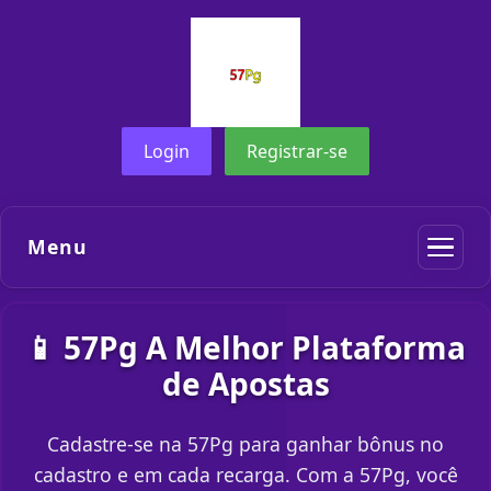
Login
Registrar-se
Menu
📱 57Pg A Melhor Plataforma
de Apostas
Cadastre-se na 57Pg para ganhar bônus no
cadastro e em cada recarga. Com a 57Pg, você