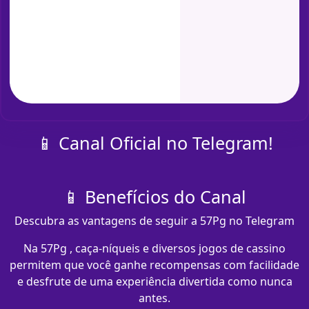
📱 Canal Oficial no Telegram!
📱 Benefícios do Canal
Descubra as vantagens de seguir a 57Pg no Telegram
Na 57Pg , caça-níqueis e diversos jogos de cassino
permitem que você ganhe recompensas com facilidade
e desfrute de uma experiência divertida como nunca
antes.