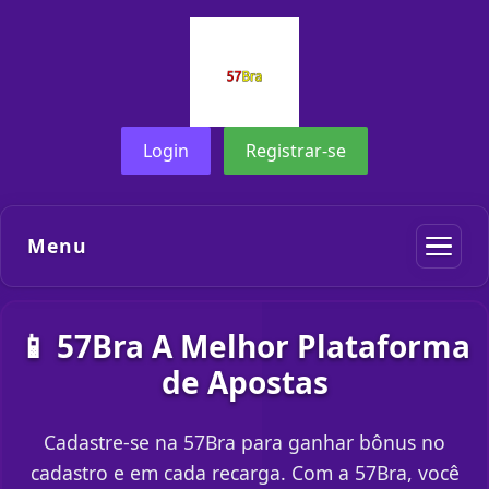
Login
Registrar-se
Menu
📱 57Bra A Melhor Plataforma
de Apostas
Cadastre-se na 57Bra para ganhar bônus no
cadastro e em cada recarga. Com a 57Bra, você