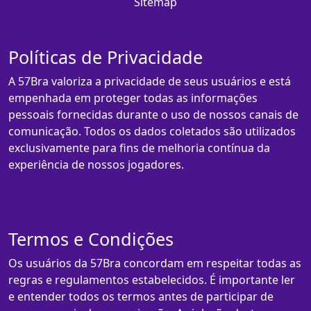
Sitemap
Políticas de Privacidade
A 57Bra valoriza a privacidade de seus usuários e está
empenhada em proteger todas as informações
pessoais fornecidas durante o uso de nossos canais de
comunicação. Todos os dados coletados são utilizados
exclusivamente para fins de melhoria contínua da
experiência de nossos jogadores.
Termos e Condições
Os usuários da 57Bra concordam em respeitar todas as
regras e regulamentos estabelecidos. É importante ler
e entender todos os termos antes de participar de