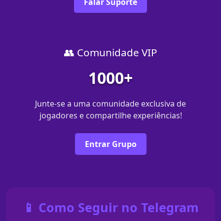
Falar Suporte
👥 Comunidade VIP
1000+
Junte-se a uma comunidade exclusiva de
jogadores e compartilhe experiências!
Entrar Grupo
📱 Como Seguir no Telegram