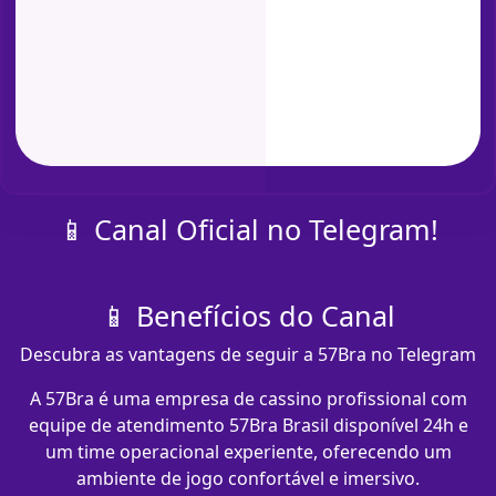
📱 Canal Oficial no Telegram!
📱 Benefícios do Canal
Descubra as vantagens de seguir a 57Bra no Telegram
A 57Bra é uma empresa de cassino profissional com
equipe de atendimento 57Bra Brasil disponível 24h e
um time operacional experiente, oferecendo um
ambiente de jogo confortável e imersivo.