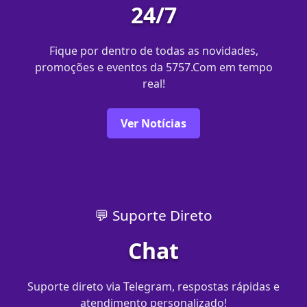
24/7
Fique por dentro de todas as novidades,
promoções e eventos da 5757.Com em tempo
real!
Ver Notícias
💬 Suporte Direto
Chat
Suporte direto via Telegram, respostas rápidas e
atendimento personalizado!