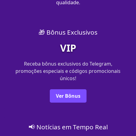
qualidade.
🎁 Bônus Exclusivos
VIP
Receba bônus exclusivos do Telegram,
promoções especiais e códigos promocionais
únicos!
Ver Bônus
📢 Notícias em Tempo Real