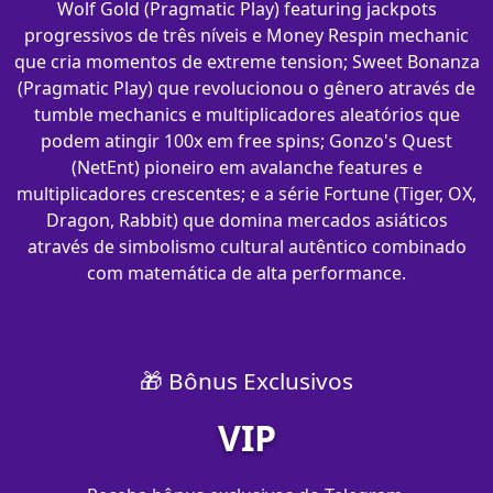
Wolf Gold (Pragmatic Play) featuring jackpots
progressivos de três níveis e Money Respin mechanic
que cria momentos de extreme tension; Sweet Bonanza
(Pragmatic Play) que revolucionou o gênero através de
tumble mechanics e multiplicadores aleatórios que
podem atingir 100x em free spins; Gonzo's Quest
(NetEnt) pioneiro em avalanche features e
multiplicadores crescentes; e a série Fortune (Tiger, OX,
Dragon, Rabbit) que domina mercados asiáticos
através de simbolismo cultural autêntico combinado
com matemática de alta performance.
🎁 Bônus Exclusivos
VIP