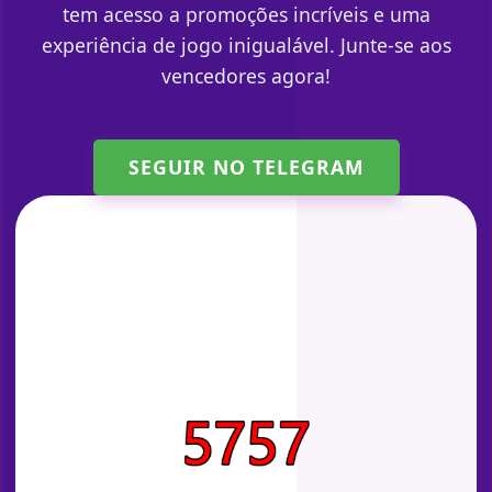
tem acesso a promoções incríveis e uma
experiência de jogo inigualável. Junte-se aos
vencedores agora!
SEGUIR NO TELEGRAM