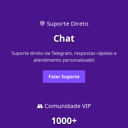
💬 Suporte Direto
Chat
Suporte direto via Telegram, respostas rápidas e
atendimento personalizado!
Falar Suporte
👥 Comunidade VIP
1000+