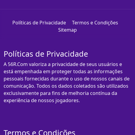
Políticas de Privacidade
Termos e Condições
Sitemap
Políticas de Privacidade
A 56R.Com valoriza a privacidade de seus usuários e
está empenhada em proteger todas as informações
pessoais fornecidas durante o uso de nossos canais de
comunicação. Todos os dados coletados são utilizados
exclusivamente para fins de melhoria contínua da
experiência de nossos jogadores.
Termos e Condições