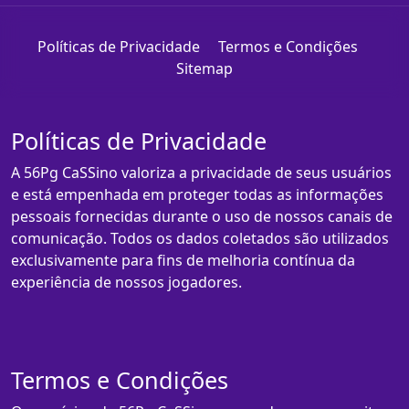
Políticas de Privacidade
Termos e Condições
Sitemap
Políticas de Privacidade
A 56Pg CaSSino valoriza a privacidade de seus usuários
e está empenhada em proteger todas as informações
pessoais fornecidas durante o uso de nossos canais de
comunicação. Todos os dados coletados são utilizados
exclusivamente para fins de melhoria contínua da
experiência de nossos jogadores.
Termos e Condições