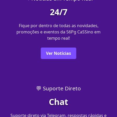
24/7
Fique por dentro de todas as novidades,
promoções e eventos da 56Pg CaSSino em
tempo real!
Ver Notícias
💬 Suporte Direto
Chat
Suporte direto via Telegram, respostas rápidas e